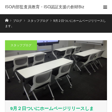
ISO内部監査員教育・ISO認証支援の創研Biz
ホーム
ブログ
スタッフブログ
9月２日ついにホームページリリースし
ます。
スタッフブログ
9月２日ついにホームページリリースしま