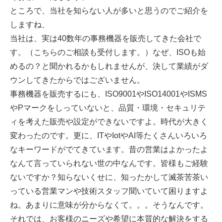
ところで、当社を知らない人が多いと思うのでご紹介を
しますね、
当社は、実は40数年の事務機器を販売してきた会社で
す。（こちらのご相談も受付します。）なぜ、ISOも始
めるの？と聞かれるかもしれませんが、決して業績がダ
ウンしてきたからではございません。
事務機器を販売するにも、ISO9001やISO14001やISMS
やPマークをしっていないと、品質・環境・セキュリテ
ィを考えた販売や設定ができないですよ。時代が大きく
変わったのです。更に、ITやIotやAI等たくさんいろいろ
なキーワードがでてきています。昔の営業はよかったよ
なんて言っていられない世の中なんです。皆様もご経験
ないですか？知らないくせに、知ったかして滅茶苦茶い
っている営業マンや技術スタッフ聞いていて困りますよ
ね。あまりに意味が分からなくて。。。そうなんです。
それでは、お客様のニーズや希望に本質的な解決をする