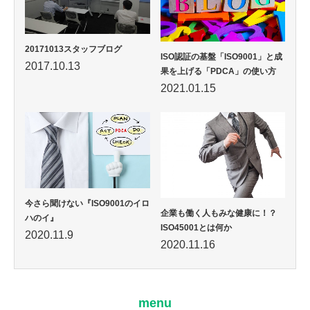
20171013スタッフブログ
ISO認証の基盤「ISO9001」と成
2017.10.13
果を上げる「PDCA」の使い方
2021.01.15
今さら聞けない『ISO9001のイロ
企業も働く人もみな健康に！？
ハのイ』
ISO45001とは何か
2020.11.9
2020.11.16
menu