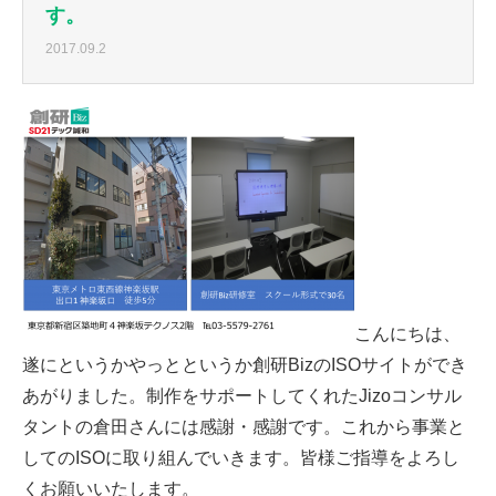
す。
2017.09.2
こんにちは、
遂にというかやっとというか創研BizのISOサイトができ
あがりました。制作をサポートしてくれたJizoコンサル
タントの倉田さんには感謝・感謝です。これから事業と
してのISOに取り組んでいきます。皆様ご指導をよろし
くお願いいたします。