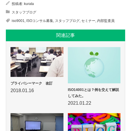
投稿者:
kurata
スタッフブログ
iso9001
,
ISOコンサル募集
,
スタッフブログ
,
セミナー
,
内部監査員
関連記事
プライバシーマーク 改訂
ISO14001とは？例を交えて解説
2018.01.16
してみた。
2021.01.22