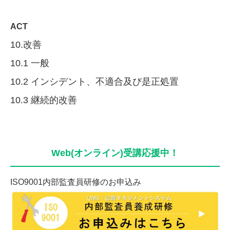
ACT
10.改善
10.1 一般
10.2 インシデント、不適合及び是正処置
10.3 継続的改善
Web(オンライン)受講応援中！
ISO9001内部監査員研修のお申込み