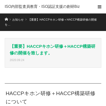
ISO内部監査員教育・ISO認証支援の創研Biz
ホーム
お知らせ
【重要】HACCPキホン研修＋HACCP構築研修の開催
を…
【重要】HACCPキホン研修＋HACCP構築研
修の開催を致します。
2020.09.24
HACCPキホン研修＋HACCP構築研修
について