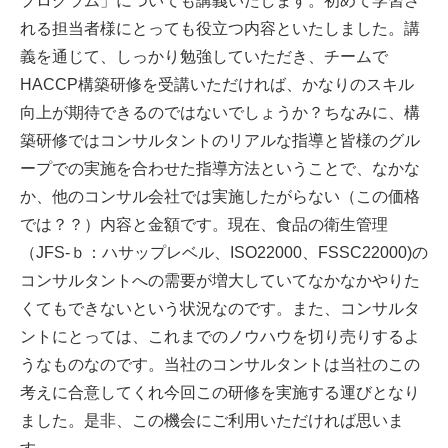
プログラム」についても講義いたします。初めて学習さ
れる担当者様にとっても役立つ内容といたしました。講
義を通じて、しっかり勉強していただき、チームで
HACCP構築研修を受講いただければ、かなりのスキル
向上が期待できるのではないでしょうか？ちなみに、構
築研修ではコンサルタントのリアルな指導と皆様のグル
ープでの実施を合わせた指導方法ということで、なかな
か、他のコンサル会社では実施したがらない（この価格
では？？）内容と金額です。現在、食品の衛生管理
（JFS-ｂ：ハサップレベル、ISO22000、FSSC22000)の
コンサルタントへの需要が増大していてなかなかやりた
くてもできないという状況なのです。また、コンサルタ
ントにとっては、これまでのノウハウを切り売りするよ
うなものなのです。当社のコンサルタントは当社のこの
考えに合意してくれ今回この研修を実施する運びとなり
ました。是非、この機会にご利用いただければ思いま