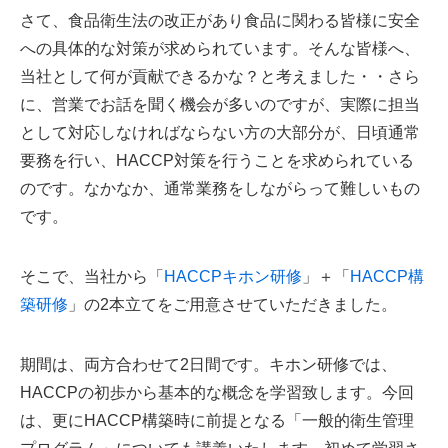
さて、食品衛生法の改正があり食品に関わる皆様に安全
への具体的な対策が求められています。そんな皆様へ、
当社として何が貢献できるかな？と考えました・・さら
に、営業でお話を聞く機会が多いのですが、実際に担当
として対応しなければならない方の大部分が、日頃通常
要務を行い、HACCP対策を行うことを求められている
のです。なかなか、通常業務をしながらって難しいもの
です。
そこで、当社から「
HACCPキホン研修
」＋「
HACCP構
築研修
」の2本立てをご用意させていただきました。
期間は、両方合わせて2日間です。キホン研修では、
HACCPの初歩から基本的な概念を学習致します。今回
は、更にHACCP構築時に前提となる「一般的衛生管理