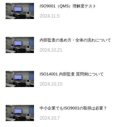
ISO9001（QMS）理解度テスト
2024.11.5
内部監査の進め方・全体の流れについて
2024.10.21
ISO14001 内部監査 質問例について
2024.10.15
中小企業でもISO9001の取得は必要？
2024.10.7