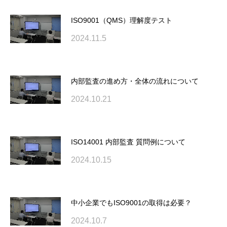
ISO9001（QMS）理解度テスト
2024.11.5
内部監査の進め方・全体の流れについて
2024.10.21
ISO14001 内部監査 質問例について
2024.10.15
中小企業でもISO9001の取得は必要？
2024.10.7