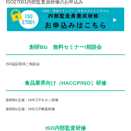
ISO27001内部監査員研修のお申込み
創研Biz 無料セミナー/相談会
ISO認証取得ご相談会
食品業界向け（HACCP/ISO）研修
創研Biz主催：HACCPキホン研修
創研Biz主催：HACCP構築研修
ISO内部監査研修